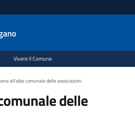
gano
Vivere il Comune
iversi all'albo comunale delle associazioni
o comunale delle