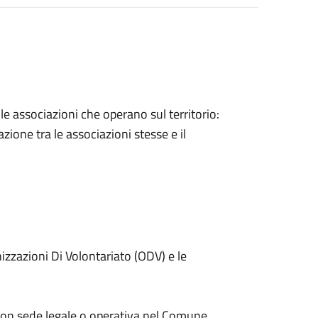
lle associazioni che operano sul territorio:
zione tra le associazioni stesse e il
nizzazioni Di Volontariato (ODV) e le
 con sede legale o operativa nel Comune