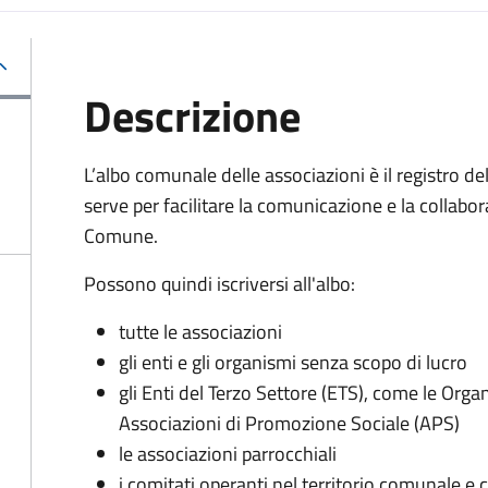
Descrizione
L’albo comunale delle associazioni è il registro de
serve per facilitare la comunicazione e la collabora
Comune.
Possono quindi iscriversi all'albo:
tutte le associazioni
gli enti e gli organismi senza scopo di lucro
gli Enti del Terzo Settore (ETS), come le Orga
Associazioni di Promozione Sociale (APS)
le associazioni parrocchiali
i comitati operanti nel territorio comunale e