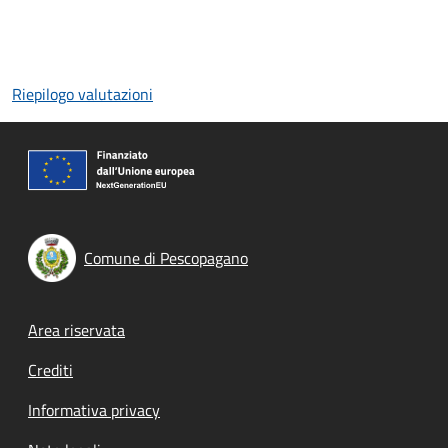
Riepilogo valutazioni
Comune di Pescopagano
Footer menu
Area riservata
Crediti
Informativa privacy