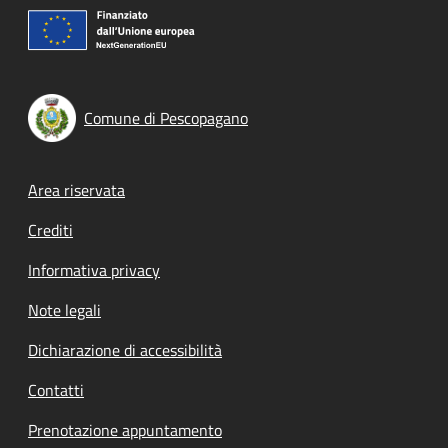
Comune di Pescopagano
Footer menu
Area riservata
Crediti
Informativa privacy
Note legali
Dichiarazione di accessibilità
Contatti
Prenotazione appuntamento