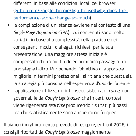
differenti in base alle condizioni locali del browser
(
github.com/GoogleChrome/lighthouse#why-does-the-
performance-score-change-so-much
)
la compilazione di un’istanza avviene nel contesto di una
Single Page Application
(SPA) i cui contenuti sono molto
variabili in base alla complessità della pratica e dei
conseguenti moduli o allegati richiesti per la sua
presentazione. Una maggiore attesa iniziale è
compensata da un più fluido ed armonico passaggio tra
uno step e l’altro. Pur ponendo l'obiettivo di apportare
migliorie in termini prestazionali, si ritiene che questa sia
la strategia più consona nell’esperienza d’uso dell’utente
l’applicazione utilizza un intrinseco sistema di
cache
, non
governabile da
Google Lighthouse
, che in certi contesti
viene rigenerata
real time
producendo risultati più bassi
ma che statisticamente sono anche meno frequenti.
Il piano di miglioramento prevede di recepire, entro il 2026, i
consigli riportati da
Google Lighthouse
maggiormente