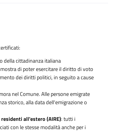
ertificati:
so della cittadinanza italiana
imostra di poter esercitare il diritto di voto
ento dei diritti politici, in seguito a cause
 dimora nel Comune. Alle persone emigrate
denza storico, alla data dell'emigrazione o
i residenti all'estero (AIRE)
: tutti i
sciati con le stesse modalità anche per i