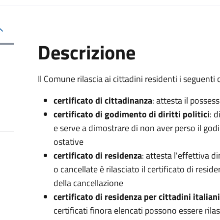
Descrizione
Il Comune rilascia ai cittadini residenti i seguenti c
certificato di cittadinanza
: attesta il posses
certificato di godimento di diritti politici
: d
e serve a dimostrare di non aver perso il godim
ostative
certificato di residenza
: attesta l'effettiva
o cancellate è rilasciato il certificato di resi
della cancellazione
certificato di residenza per cittadini italian
certificati finora elencati possono essere rila