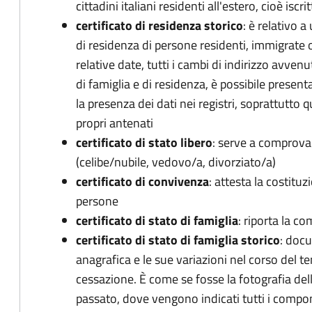
cittadini italiani residenti all'estero, cioè iscrit
certificato di residenza storico
: è relativo a
di residenza di persone residenti, immigrate
relative date, tutti i cambi di indirizzo avvenut
di famiglia e di residenza, è possibile presenta
la presenza dei dati nei registri, soprattutto 
propri antenati
certificato di stato libero
: serve a comprovar
(celibe/nubile, vedovo/a, divorziato/a)
certificato di convivenza
: attesta la costitu
persone
certificato di stato di famiglia
: riporta la c
certificato di stato di famiglia storico
: doc
anagrafica e le sue variazioni nel corso del 
cessazione. È come se fosse la fotografia dell
passato, dove vengono indicati tutti i compon