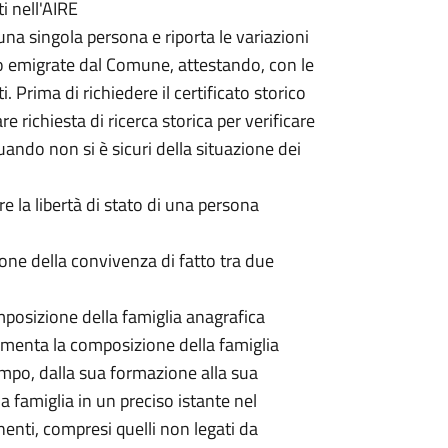
ti nell'AIRE
 una singola persona e riporta le variazioni
 o emigrate dal Comune, attestando, con le
i. Prima di richiedere il certificato storico
re richiesta di ricerca storica per verificare
quando non si è sicuri della situazione dei
e la libertà di stato di una persona
zione della convivenza di fatto tra due
omposizione della famiglia anagrafica
umenta la composizione della famiglia
tempo, dalla sua formazione alla sua
a famiglia in un preciso istante nel
enti, compresi quelli non legati da