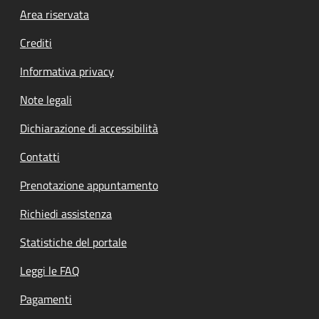
Footer menu
Area riservata
Crediti
Informativa privacy
Note legali
Dichiarazione di accessibilità
Contatti
Prenotazione appuntamento
Richiedi assistenza
Statistiche del portale
Leggi le FAQ
Pagamenti