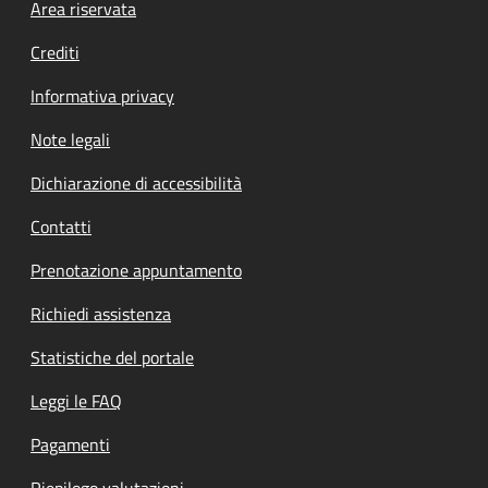
Footer menu
Area riservata
Crediti
Informativa privacy
Note legali
Dichiarazione di accessibilità
Contatti
Prenotazione appuntamento
Richiedi assistenza
Statistiche del portale
Leggi le FAQ
Pagamenti
Riepilogo valutazioni