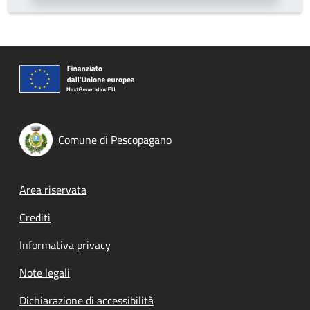
Comune di Pescopagano
Footer menu
Area riservata
Crediti
Informativa privacy
Note legali
Dichiarazione di accessibilità