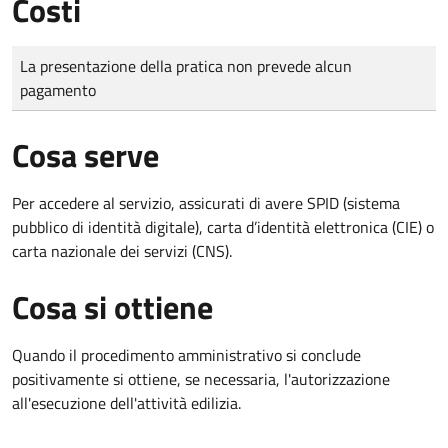
Costi
Tipo di pagamento
Importo
La presentazione della pratica non prevede alcun
pagamento
Cosa serve
Per accedere al servizio, assicurati di avere SPID (sistema
pubblico di identità digitale), carta d’identità elettronica (CIE) o
carta nazionale dei servizi (CNS).
Cosa si ottiene
Quando il procedimento amministrativo si conclude
positivamente si ottiene, se necessaria, l'autorizzazione
all'esecuzione dell'attività edilizia.