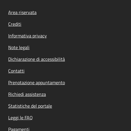
Footer menu
Area riservata
Crediti
Informativa privacy
Note legali
Dichiarazione di accessibilità
Contatti
Prenotazione appuntamento
Richiedi assistenza
Statistiche del portale
Leggi le FAQ
Pagamenti