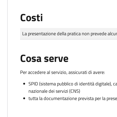
Costi
Tipo di pagamento
Importo
La presentazione della pratica non prevede al
Cosa serve
Per accedere al servizio, assicurati di avere:
SPID (sistema pubblico di identità digitale), ca
nazionale dei servizi (CNS)
tutta la documentazione prevista per la prese