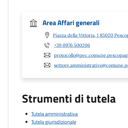
Area Affari generali
Piazza della Vittoria, 1 85020 Pesc
+39 0976 500206
protocollo@pec.comune.pescopaga
settore.amministrativo@comune.p
Strumenti di tutela
Tutela amministrativa
Tutela giurisdizionale