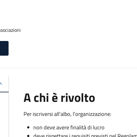
ssociazioni
A chi è rivolto
Per iscriversi all'albo, l'organizzazione:
non deve avere finalità di lucro
deve rispettare i requisiti previsti nel Rego