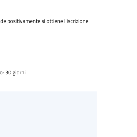
e positivamente si ottiene l'iscrizione
: 30 giorni