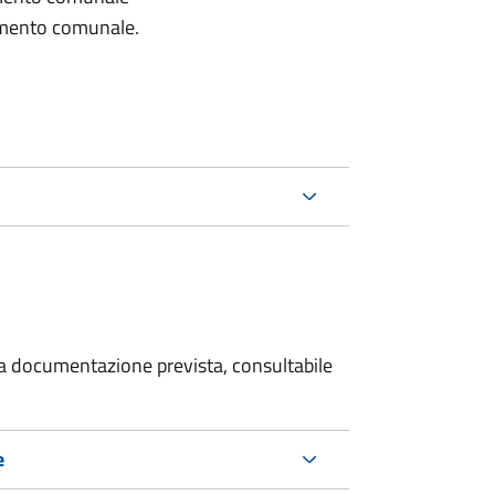
lamento comunale.
 la documentazione prevista, consultabile
e