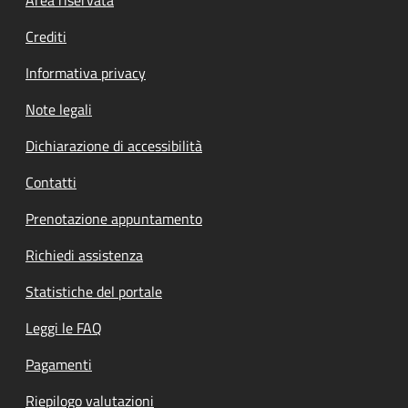
Footer menu
Crediti
Informativa privacy
Note legali
Dichiarazione di accessibilità
Contatti
Prenotazione appuntamento
Richiedi assistenza
Statistiche del portale
Leggi le FAQ
Pagamenti
Riepilogo valutazioni