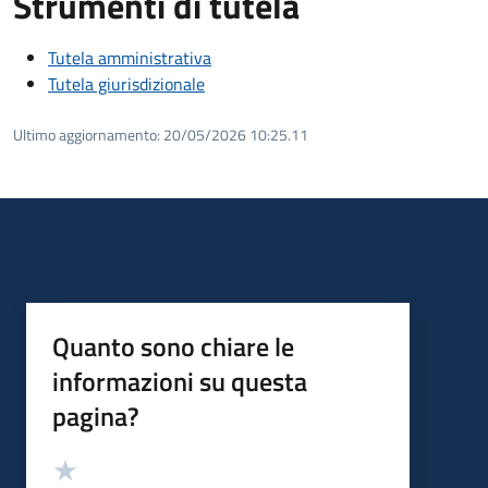
Strumenti di tutela
Tutela amministrativa
Tutela giurisdizionale
Ultimo aggiornamento:
20/05/2026 10:25.11
Quanto sono chiare le
informazioni su questa
pagina?
Valutazione
Valuta 5 stelle su 5