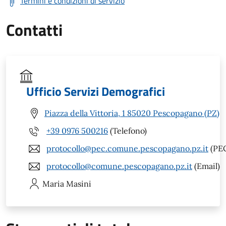
Termini e condizioni di servizio
Contatti
Ufficio Servizi Demografici
Piazza della Vittoria, 1 85020 Pescopagano (PZ)
+39 0976 500216
(Telefono)
protocollo@pec.comune.pescopagano.pz.it
(PE
protocollo@comune.pescopagano.pz.it
(Email)
Maria
Masini