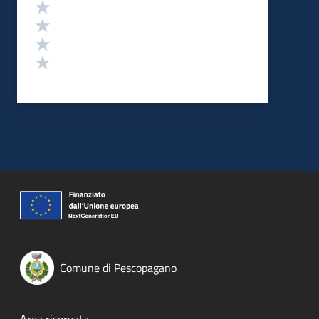
Valuta 4 stelle su 5
Valuta 3 stelle su 5
Valuta 2 stelle su 5
Valuta 1 stelle su 5
Comune di Pescopagano
Area riservata