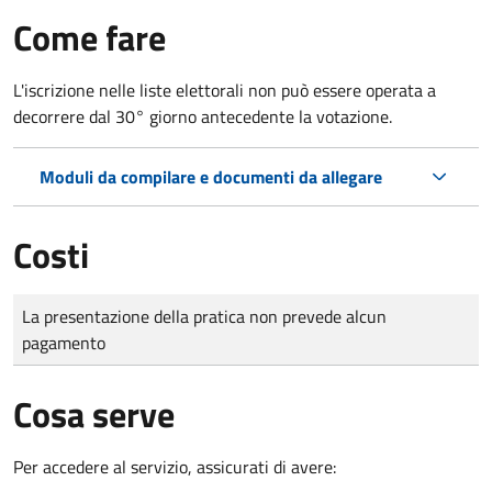
Come fare
L'iscrizione nelle liste elettorali non può essere operata a
decorrere dal 30° giorno antecedente la votazione.
Moduli da compilare e documenti da allegare
Costi
Tipo di pagamento
Importo
La presentazione della pratica non prevede alcun
pagamento
Cosa serve
Per accedere al servizio, assicurati di avere: