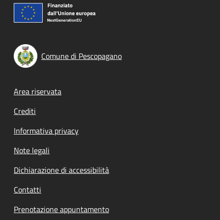
Comune di Pescopagano
Footer menu
Area riservata
Crediti
Informativa privacy
Note legali
Dichiarazione di accessibilità
Contatti
Prenotazione appuntamento