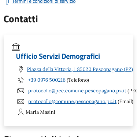
Termini e condizioni di servizio
Contatti
Ufficio Servizi Demografici
Piazza della Vittoria, 1 85020 Pescopagano (PZ)
+39 0976 500216
(Telefono)
protocollo@pec.comune.pescopagano.pz.it
(PE
protocollo@comune.pescopagano.pz.it
(Email)
Maria
Masini