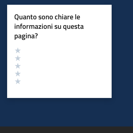
Quanto sono chiare le
informazioni su questa
pagina?
Valutazione
Valuta 5 stelle su 5
Valuta 4 stelle su 5
Valuta 3 stelle su 5
Valuta 2 stelle su 5
Valuta 1 stelle su 5