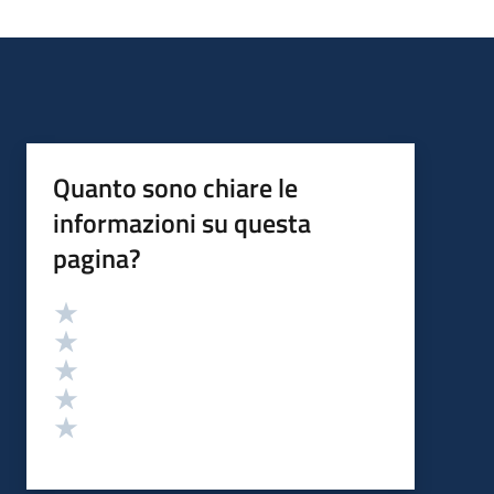
Quanto sono chiare le
informazioni su questa
pagina?
Valutazione
Valuta 5 stelle su 5
Valuta 4 stelle su 5
Valuta 3 stelle su 5
Valuta 2 stelle su 5
Valuta 1 stelle su 5