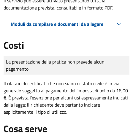
Il servizio può essere attivato presentando tutta la
documentazione prevista, consultabile in formato PDF.
Moduli da compilare e documenti da allegare
Costi
Tipo di pagamento
Importo
La presentazione della pratica non prevede alcun
pagamento
Il rilascio di certificati che non siano di stato civile è in via
generale soggetto al pagamento dell'imposta di bollo da 16,00
€. É prevista l'esenzione per alcuni usi espressamente indicati
dalla legge: il richiedente deve pertanto indicare
esplicitamente il tipo di utilizzo.
Cosa serve