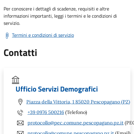
Per conoscere i dettagli di scadenze, requisiti e altre
informazioni importanti, leggi i termini e le condizioni di
servizio.
Termini e condizioni di servizio
Contatti
Ufficio Servizi Demografici
Piazza della Vittoria, 1 85020 Pescopagano (PZ)
+39 0976 500216
(Telefono)
protocollo@pec.comune.pescopagano.pz.it
(PE
protocollo@comune.pescopagano.pz.it
(Email)