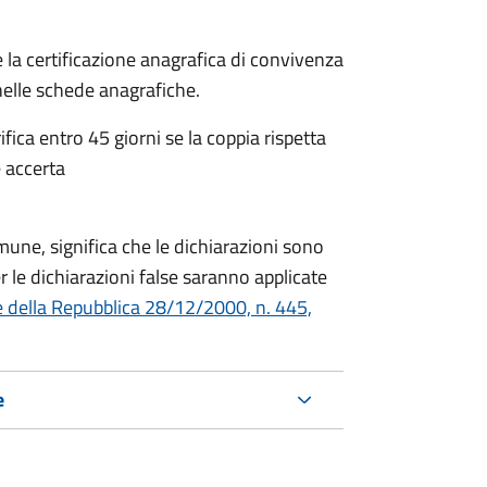
 la certificazione anagrafica di convivenza
 nelle schede anagrafiche.
fica entro 45 giorni se la coppia rispetta
 accerta
mune, significa che le dichiarazioni sono
 le dichiarazioni false saranno applicate
e della Repubblica 28/12/2000, n. 445,
e