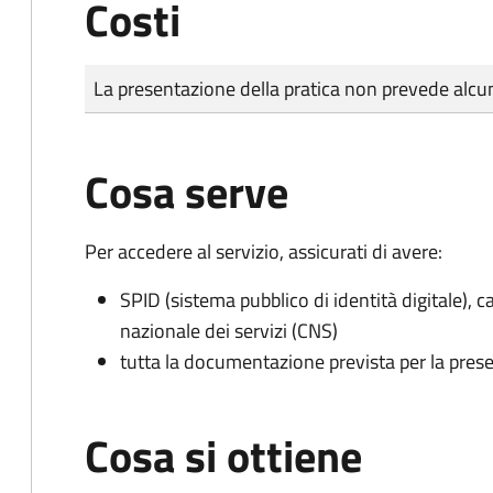
Costi
Tipo di pagamento
Importo
La presentazione della pratica non prevede al
Cosa serve
Per accedere al servizio, assicurati di avere:
SPID (sistema pubblico di identità digitale), ca
nazionale dei servizi (CNS)
tutta la documentazione prevista per la prese
Cosa si ottiene