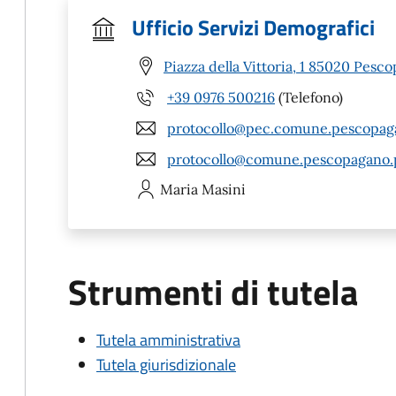
Ufficio Servizi Demografici
Piazza della Vittoria, 1 85020 Pesc
+39 0976 500216
(Telefono)
protocollo@pec.comune.pescopaga
protocollo@comune.pescopagano.p
Maria
Masini
Strumenti di tutela
Tutela amministrativa
Tutela giurisdizionale