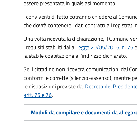
essere presentata in qualsiasi momento.
I conviventi di fatto potranno chiedere al Comune
che dovrà contenere i dati contrattuali registrati
Una volta ricevuta la dichiarazione, il Comune veri
i requisiti stabiliti dalla
Legge 20/05/2016, n. 76
e
la stabile coabitazione all'indirizzo dichiarato.
Se il cittadino non riceverà comunicazioni dal Co
conformi e corrette (silenzio-assenso), mentre per
le disposizioni previste dal
Decreto del President
artt. 75 e 76
.
Moduli da compilare e documenti da allegar