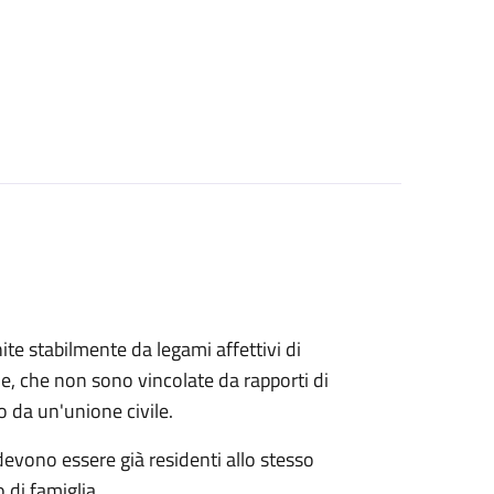
ite stabilmente da legami affettivi di
le, che non sono vincolate da rapporti di
o da un'unione civile.
 devono essere già residenti allo stesso
 di famiglia.