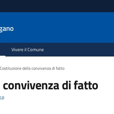
gano
Vivere il Comune
Costituzione della convivenza di fatto
 convivenza di fatto
t13
)