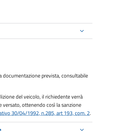
 la documentazione prevista, consultabile
zione del veicolo, il richiedente verrà
 versato, ottenendo così la sanzione
lativo 30/04/1992, n.285, art 193, com. 2
.
e