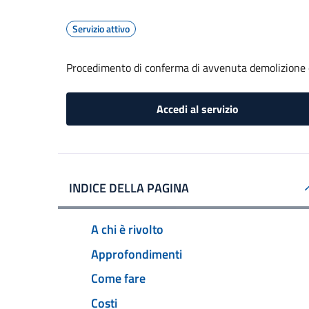
Servizio attivo
Procedimento di conferma di avvenuta demolizione e
Accedi al servizio
INDICE DELLA PAGINA
A chi è rivolto
Approfondimenti
Come fare
Costi