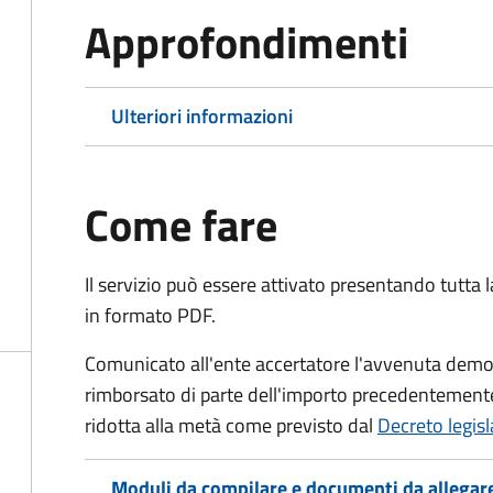
Approfondimenti
Ulteriori informazioni
Come fare
Il servizio può essere attivato presentando tutta
in formato PDF.
Comunicato all'ente accertatore l'avvenuta demoli
rimborsato di parte dell'importo precedentemente
ridotta alla metà come previsto dal
Decreto legis
Moduli da compilare e documenti da allegar