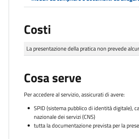
Costi
Tipo di pagamento
Importo
La presentazione della pratica non prevede al
Cosa serve
Per accedere al servizio, assicurati di avere:
SPID (sistema pubblico di identità digitale), ca
nazionale dei servizi (CNS)
tutta la documentazione prevista per la prese