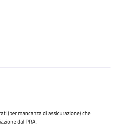
estrati (per mancanza di assicurazione) che
iazione dal PRA.