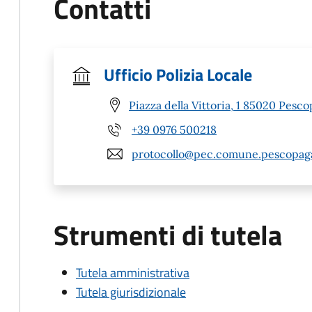
Contatti
Ufficio Polizia Locale
Piazza della Vittoria, 1 85020 Pesc
+39 0976 500218
protocollo@pec.comune.pescopaga
Strumenti di tutela
Tutela amministrativa
Tutela giurisdizionale