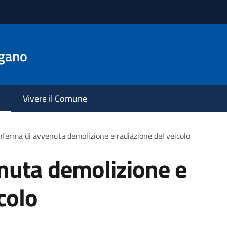
gano
Vivere il Comune
ferma di avvenuta demolizione e radiazione del veicolo
nuta demolizione e
colo