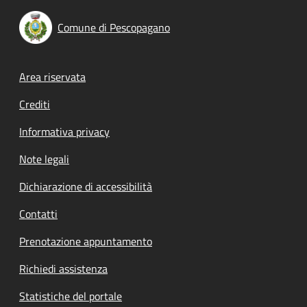
Comune di Pescopagano
Footer menu
Area riservata
Crediti
Informativa privacy
Note legali
Dichiarazione di accessibilità
Contatti
Prenotazione appuntamento
Richiedi assistenza
Statistiche del portale