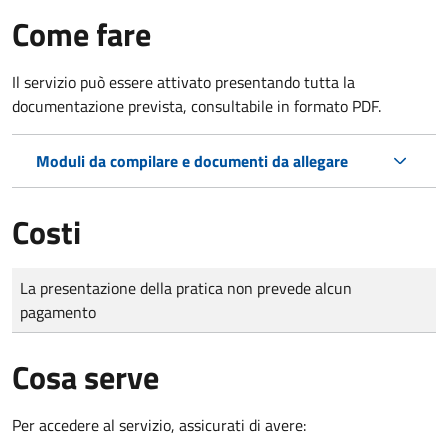
Come fare
Il servizio può essere attivato presentando tutta la
documentazione prevista, consultabile in formato PDF.
Moduli da compilare e documenti da allegare
Costi
Tipo di pagamento
Importo
La presentazione della pratica non prevede alcun
pagamento
Cosa serve
Per accedere al servizio, assicurati di avere: