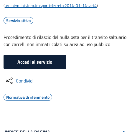
(
urn:nir:ministero.trasporti:decreto:2014-01-14~art4
)
Servizio attivo
Procedimento di rilascio del nulla osta per il transito saltuario
con carrelli non immatricolati su area ad uso pubblico
Accedi al servizio
Condividi
Normativa di riferimento