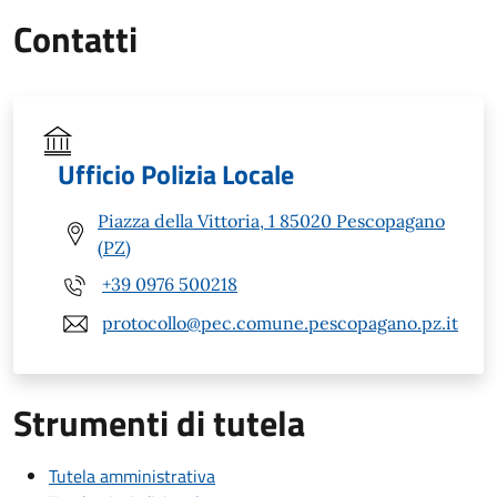
Contatti
Ufficio Polizia Locale
Piazza della Vittoria, 1 85020 Pescopagano
(PZ)
+39 0976 500218
protocollo@pec.comune.pescopagano.pz.it
Strumenti di tutela
Tutela amministrativa