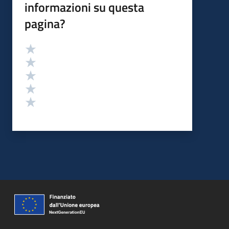
informazioni su questa
pagina?
Valutazione
Valuta 5 stelle su 5
Valuta 4 stelle su 5
Valuta 3 stelle su 5
Valuta 2 stelle su 5
Valuta 1 stelle su 5