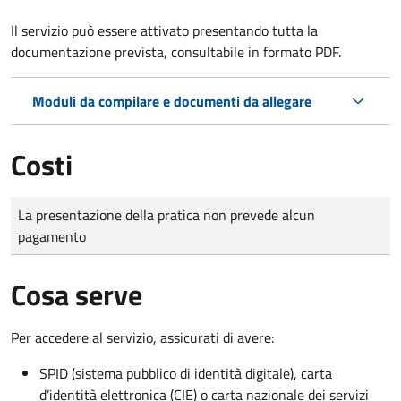
Il servizio può essere attivato presentando tutta la
documentazione prevista, consultabile in formato PDF.
Moduli da compilare e documenti da allegare
Costi
Tipo di pagamento
Importo
La presentazione della pratica non prevede alcun
pagamento
Cosa serve
Per accedere al servizio, assicurati di avere:
SPID (sistema pubblico di identità digitale), carta
d’identità elettronica (CIE) o carta nazionale dei servizi