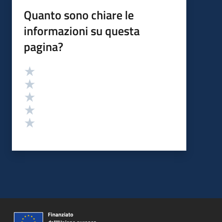
Quanto sono chiare le
informazioni su questa
pagina?
Valutazione
Valuta 5 stelle su 5
Valuta 4 stelle su 5
Valuta 3 stelle su 5
Valuta 2 stelle su 5
Valuta 1 stelle su 5