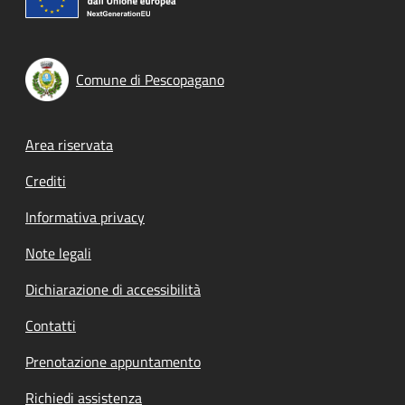
Comune di Pescopagano
Footer menu
Area riservata
Crediti
Informativa privacy
Note legali
Dichiarazione di accessibilità
Contatti
Prenotazione appuntamento
Richiedi assistenza