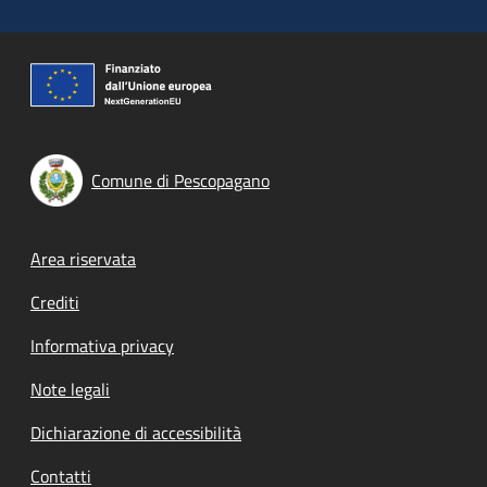
Comune di Pescopagano
Footer menu
Area riservata
Crediti
Informativa privacy
Note legali
Dichiarazione di accessibilità
Contatti