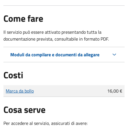
Come fare
Il servizio può essere attivato presentando tutta la
documentazione prevista, consultabile in formato PDF.
Moduli da compilare e documenti da allegare
Costi
Tipo di pagamento
Importo
Marca da bollo
16,00 €
Cosa serve
Per accedere al servizio, assicurati di avere: