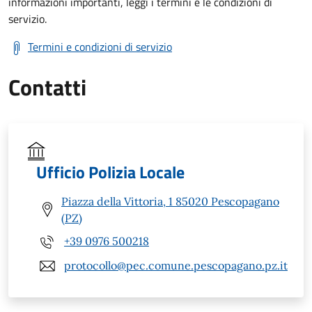
informazioni importanti, leggi i termini e le condizioni di
servizio.
Termini e condizioni di servizio
Contatti
Ufficio Polizia Locale
Piazza della Vittoria, 1 85020 Pescopagano
(PZ)
+39 0976 500218
protocollo@pec.comune.pescopagano.pz.it