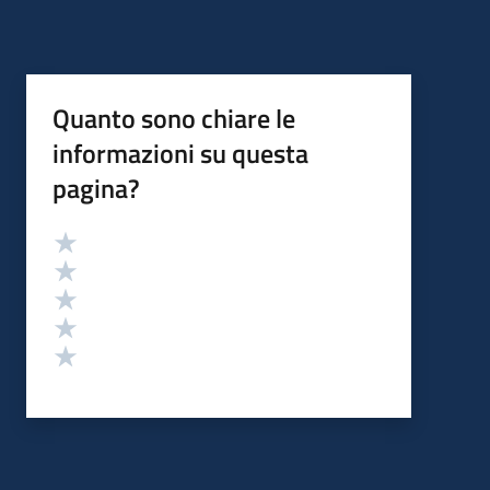
Quanto sono chiare le
informazioni su questa
pagina?
Valutazione
Valuta 5 stelle su 5
Valuta 4 stelle su 5
Valuta 3 stelle su 5
Valuta 2 stelle su 5
Valuta 1 stelle su 5