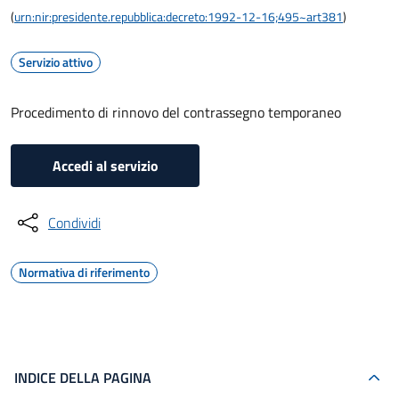
(
urn:nir:presidente.repubblica:decreto:1992-12-16;495~art381
)
Servizio attivo
Procedimento di rinnovo del contrassegno temporaneo
Accedi al servizio
Condividi
Normativa di riferimento
INDICE DELLA PAGINA