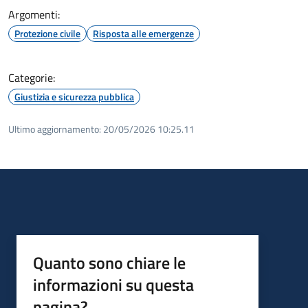
Argomenti:
Protezione civile
Risposta alle emergenze
Categorie:
Giustizia e sicurezza pubblica
Ultimo aggiornamento:
20/05/2026 10:25.11
Quanto sono chiare le
informazioni su questa
pagina?