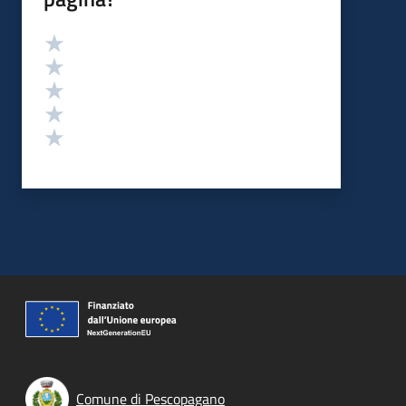
Valutazione
Valuta 5 stelle su 5
Valuta 4 stelle su 5
Valuta 3 stelle su 5
Valuta 2 stelle su 5
Valuta 1 stelle su 5
Comune di Pescopagano