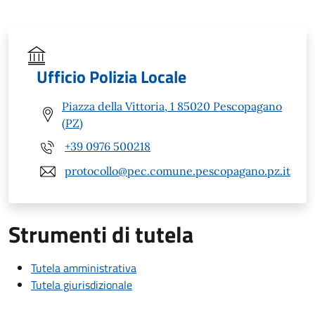
Ufficio Polizia Locale
Piazza della Vittoria, 1 85020 Pescopagano
(PZ)
+39 0976 500218
protocollo@pec.comune.pescopagano.pz.it
Strumenti di tutela
Tutela amministrativa
Tutela giurisdizionale