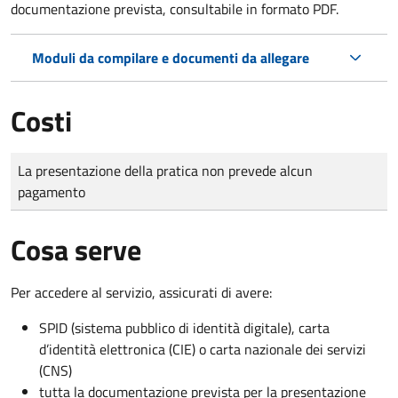
documentazione prevista, consultabile in formato PDF.
Moduli da compilare e documenti da allegare
Costi
Tipo di pagamento
Importo
La presentazione della pratica non prevede alcun
pagamento
Cosa serve
Per accedere al servizio, assicurati di avere:
SPID (sistema pubblico di identità digitale), carta
d’identità elettronica (CIE) o carta nazionale dei servizi
(CNS)
tutta la documentazione prevista per la presentazione