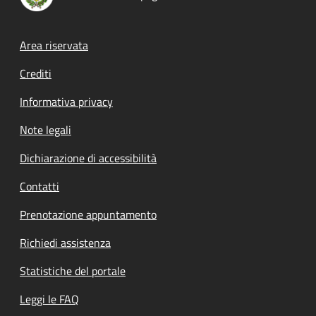
Footer menu
Area riservata
Crediti
Informativa privacy
Note legali
Dichiarazione di accessibilità
Contatti
Prenotazione appuntamento
Richiedi assistenza
Statistiche del portale
Leggi le FAQ