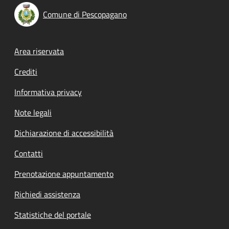
Comune di Pescopagano
Footer menu
Area riservata
Crediti
Informativa privacy
Note legali
Dichiarazione di accessibilità
Contatti
Prenotazione appuntamento
Richiedi assistenza
Statistiche del portale