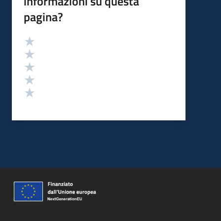
informazioni su questa
pagina?
Valutazione
Valuta 5 stelle su 5
Valuta 4 stelle su 5
Valuta 3 stelle su 5
Valuta 2 stelle su 5
Valuta 1 stelle su 5