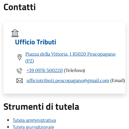
Contatti
Ufficio Tributi
Piazza della Vittoria, 1 85020 Pescopagano
(PZ)
+39 0976 500220
(Telefono)
ufficiotributi.pescopagano@gmail.com
(Email)
Strumenti di tutela
Tutela amministrativa
Tutela giurisdizionale