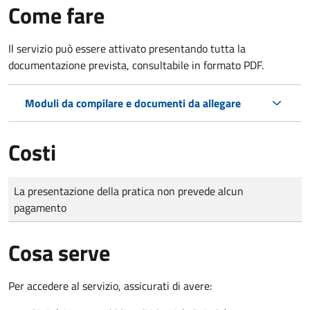
Come fare
Il servizio può essere attivato presentando tutta la
documentazione prevista, consultabile in formato PDF.
Moduli da compilare e documenti da allegare
Costi
Tipo di pagamento
Importo
La presentazione della pratica non prevede alcun
pagamento
Cosa serve
Per accedere al servizio, assicurati di avere: