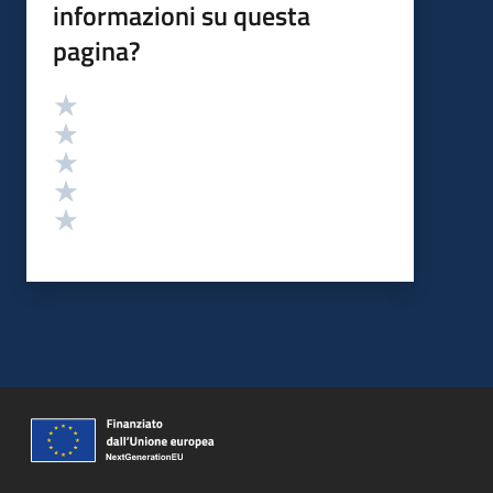
informazioni su questa
pagina?
Valutazione
Valuta 5 stelle su 5
Valuta 4 stelle su 5
Valuta 3 stelle su 5
Valuta 2 stelle su 5
Valuta 1 stelle su 5