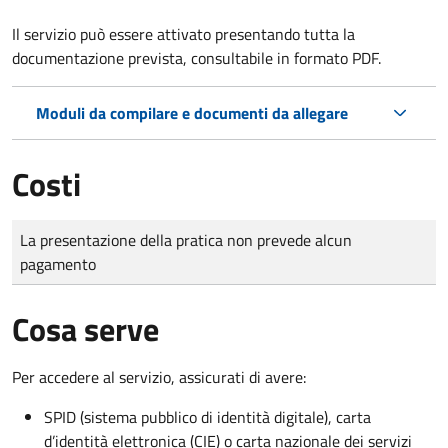
Il servizio può essere attivato presentando tutta la
documentazione prevista, consultabile in formato PDF.
Moduli da compilare e documenti da allegare
Costi
Tipo di pagamento
Importo
La presentazione della pratica non prevede alcun
pagamento
Cosa serve
Per accedere al servizio, assicurati di avere:
SPID (sistema pubblico di identità digitale), carta
d’identità elettronica (CIE) o carta nazionale dei servizi