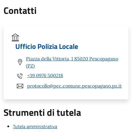
Contatti
Ufficio Polizia Locale
Piazza della Vittoria, 1 85020 Pescopagano
(PZ)
+39 0976 500218
protocollo@pec.comune.pescopagano.pz.it
Strumenti di tutela
Tutela amministrativa