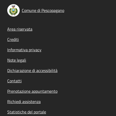
Comune di Pescopagano
Footer menu
Area riservata
Crediti
Informativa privacy
Note legali
Dichiarazione di accessibilità
Contatti
Prenotazione appuntamento
Richiedi assistenza
Statistiche del portale