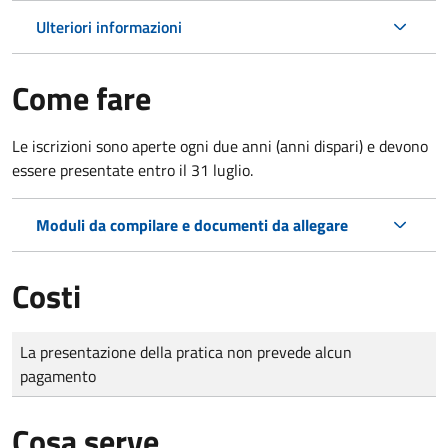
Ulteriori informazioni
Come fare
Le iscrizioni sono aperte ogni due anni (anni dispari) e devono
essere presentate entro il 31 luglio.
Moduli da compilare e documenti da allegare
Costi
Tipo di pagamento
Importo
La presentazione della pratica non prevede alcun
pagamento
Cosa serve