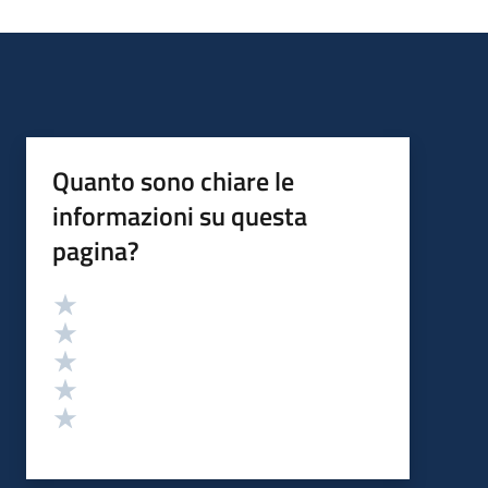
Quanto sono chiare le
informazioni su questa
pagina?
Valutazione
Valuta 5 stelle su 5
Valuta 4 stelle su 5
Valuta 3 stelle su 5
Valuta 2 stelle su 5
Valuta 1 stelle su 5