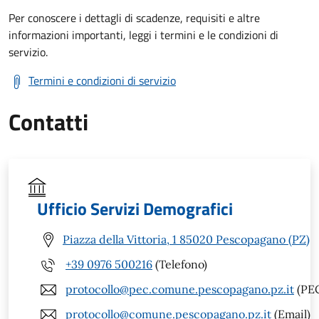
Per conoscere i dettagli di scadenze, requisiti e altre
informazioni importanti, leggi i termini e le condizioni di
servizio.
Termini e condizioni di servizio
Contatti
Ufficio Servizi Demografici
Piazza della Vittoria, 1 85020 Pescopagano (PZ)
+39 0976 500216
(Telefono)
protocollo@pec.comune.pescopagano.pz.it
(PE
protocollo@comune.pescopagano.pz.it
(Email)