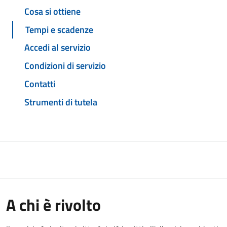
Cosa si ottiene
Tempi e scadenze
Accedi al servizio
Condizioni di servizio
Contatti
Strumenti di tutela
A chi è rivolto