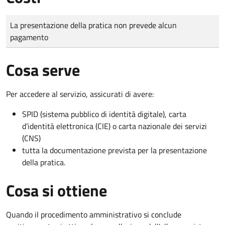
Tipo di pagamento
Importo
La presentazione della pratica non prevede alcun
pagamento
Cosa serve
Per accedere al servizio, assicurati di avere:
SPID (sistema pubblico di identità digitale), carta
d’identità elettronica (CIE) o carta nazionale dei servizi
(CNS)
tutta la documentazione prevista per la presentazione
della pratica.
Cosa si ottiene
Quando il procedimento amministrativo si conclude