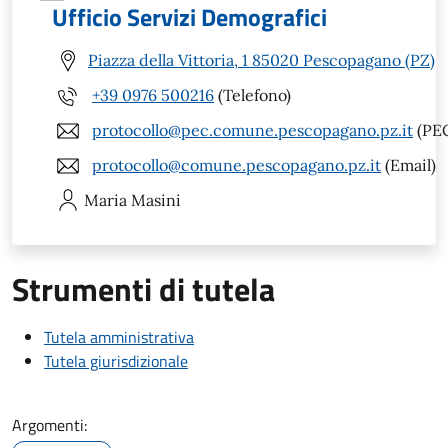
Ufficio Servizi Demografici
Piazza della Vittoria, 1 85020 Pescopagano (PZ)
+39 0976 500216
(Telefono)
protocollo@pec.comune.pescopagano.pz.it
(PE
protocollo@comune.pescopagano.pz.it
(Email)
Maria
Masini
Strumenti di tutela
Tutela amministrativa
Tutela giurisdizionale
Argomenti: