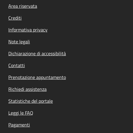
Footer menu
Area riservata
Crediti
Informativa privacy
Note legali
Dichiarazione di accessibilità
Contatti
Prenotazione appuntamento
Richiedi assistenza
Statistiche del portale
Leggi le FAQ
Pagamenti