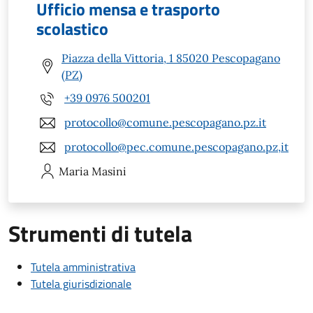
Ufficio mensa e trasporto
scolastico
Piazza della Vittoria, 1 85020 Pescopagano
(PZ)
+39 0976 500201
protocollo@comune.pescopagano.pz.it
protocollo@pec.comune.pescopagano.pz,it
Maria
Masini
Strumenti di tutela
Tutela amministrativa
Tutela giurisdizionale