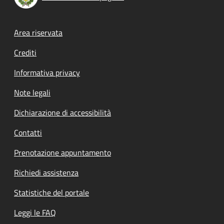
Footer menu
Area riservata
Crediti
Informativa privacy
Note legali
Dichiarazione di accessibilità
Contatti
Prenotazione appuntamento
Richiedi assistenza
Statistiche del portale
Leggi le FAQ