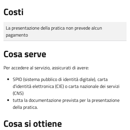
Costi
Tipo di pagamento
Importo
La presentazione della pratica non prevede alcun
pagamento
Cosa serve
Per accedere al servizio, assicurati di avere:
SPID (sistema pubblico di identità digitale), carta
d’identità elettronica (CIE) o carta nazionale dei servizi
(CNS)
tutta la documentazione prevista per la presentazione
della pratica.
Cosa si ottiene