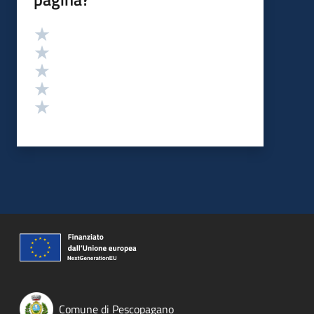
Valutazione
Valuta 5 stelle su 5
Valuta 4 stelle su 5
Valuta 3 stelle su 5
Valuta 2 stelle su 5
Valuta 1 stelle su 5
Comune di Pescopagano