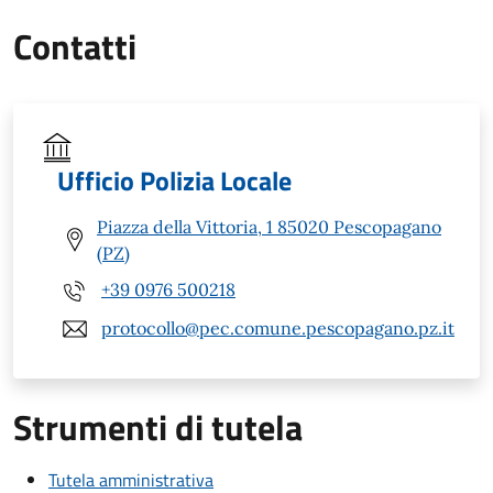
Contatti
Ufficio Polizia Locale
Piazza della Vittoria, 1 85020 Pescopagano
(PZ)
+39 0976 500218
protocollo@pec.comune.pescopagano.pz.it
Strumenti di tutela
Tutela amministrativa