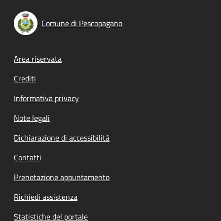
Comune di Pescopagano
Footer menu
Area riservata
Crediti
Informativa privacy
Note legali
Dichiarazione di accessibilità
Contatti
Prenotazione appuntamento
Richiedi assistenza
Statistiche del portale