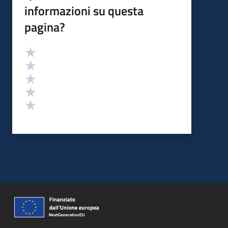
informazioni su questa
pagina?
Valutazione
Valuta 5 stelle su 5
Valuta 4 stelle su 5
Valuta 3 stelle su 5
Valuta 2 stelle su 5
Valuta 1 stelle su 5